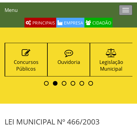
Menu
Toggl
navig
PRINCIPAIS
EMPRESA
CIDADÃO
Concursos
Ouvidoria
Legislação
Públicos
Municipal
LEI MUNICIPAL Nº 466/2003