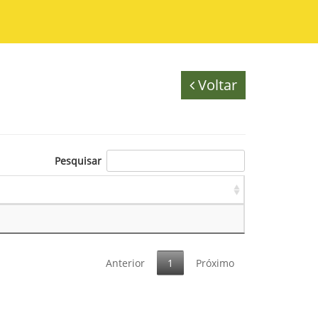
Voltar
Pesquisar
Anterior
1
Próximo