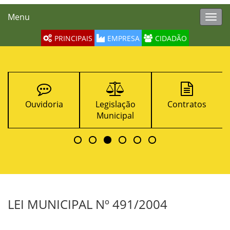
Menu
Toggl
navig
PRINCIPAIS
EMPRESA
CIDADÃO
Ouvidoria
Legislação
Contratos
Municipal
LEI MUNICIPAL Nº 491/2004