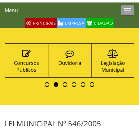
Menu
Toggl
navig
PRINCIPAIS
EMPRESA
CIDADÃO
Concursos
Ouvidoria
Legislação
Públicos
Municipal
LEI MUNICIPAL Nº 546/2005