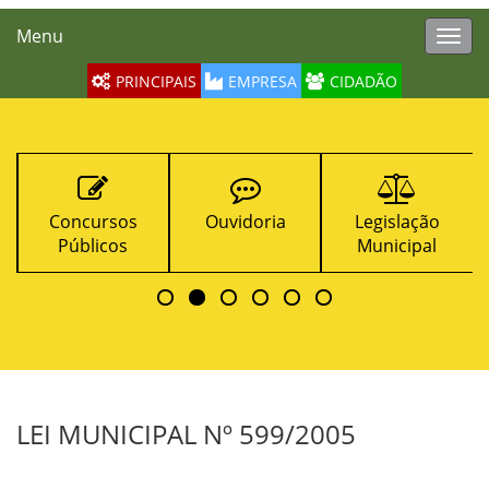
Menu
Toggl
navig
PRINCIPAIS
EMPRESA
CIDADÃO
Concursos
Ouvidoria
Legislação
Públicos
Municipal
LEI MUNICIPAL Nº 599/2005