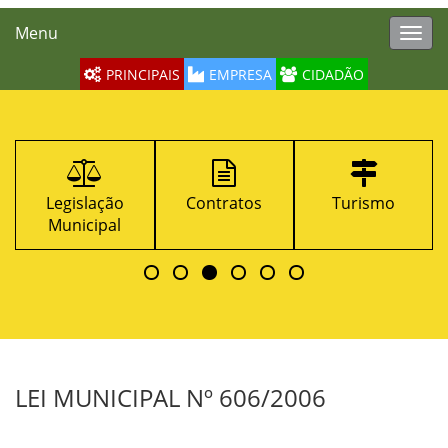
Menu
Toggl
navig
PRINCIPAIS
EMPRESA
CIDADÃO
Legislação
Contratos
Turismo
Municipal
LEI MUNICIPAL Nº 606/2006