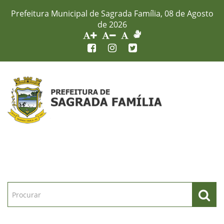
Prefeitura Municipal de Sagrada Família, 08 de Agosto
de 2026