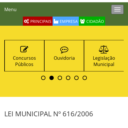
Menu
Toggl
navig
PRINCIPAIS
EMPRESA
CIDADÃO
Concursos
Ouvidoria
Legislação
Públicos
Municipal
LEI MUNICIPAL Nº 616/2006