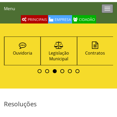
Menu
Toggl
navig
PRINCIPAIS
EMPRESA
CIDADÃO
Ouvidoria
Legislação
Contratos
Municipal
Resoluções