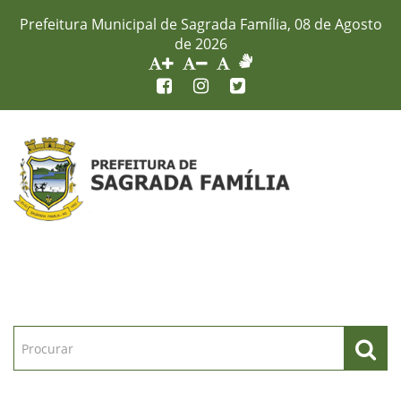
Prefeitura Municipal de Sagrada Família, 08 de Agosto
de 2026