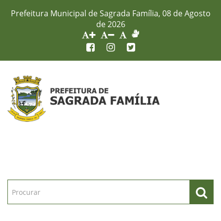
Prefeitura Municipal de Sagrada Família, 08 de Agosto
de 2026