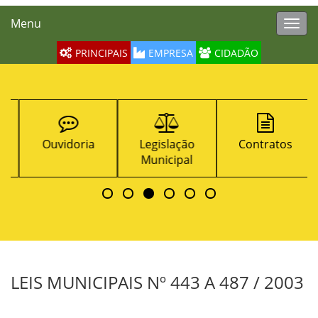
Menu
Toggl
navig
PRINCIPAIS
EMPRESA
CIDADÃO
Ouvidoria
Legislação
Contratos
Municipal
LEIS MUNICIPAIS Nº 443 A 487 / 2003