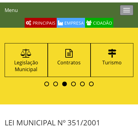
Menu
Toggl
navig
PRINCIPAIS
EMPRESA
CIDADÃO
Legislação
Contratos
Turismo
Municipal
LEI MUNICIPAL Nº 351/2001