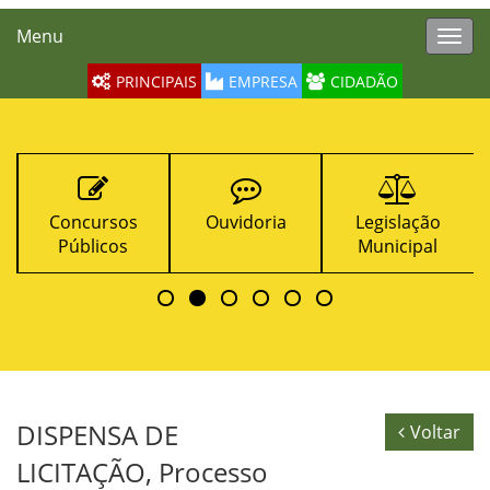
Menu
Toggl
navig
PRINCIPAIS
EMPRESA
CIDADÃO
Concursos
Ouvidoria
Legislação
Públicos
Municipal
DISPENSA DE
Voltar
LICITAÇÃO, Processo