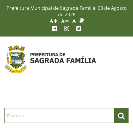
Prefeitura Municipal de Sagrada Família, 08 de Agosto
de 2026