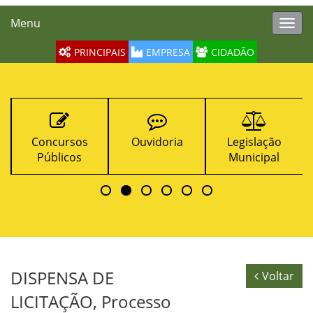
Menu
Toggl
navig
PRINCIPAIS
EMPRESA
CIDADÃO
Concursos
Ouvidoria
Legislação
Públicos
Municipal
DISPENSA DE
Voltar
LICITAÇÃO, Processo