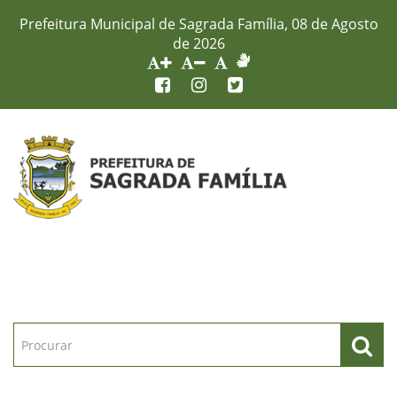
Prefeitura Municipal de Sagrada Família, 08 de Agosto
de 2026