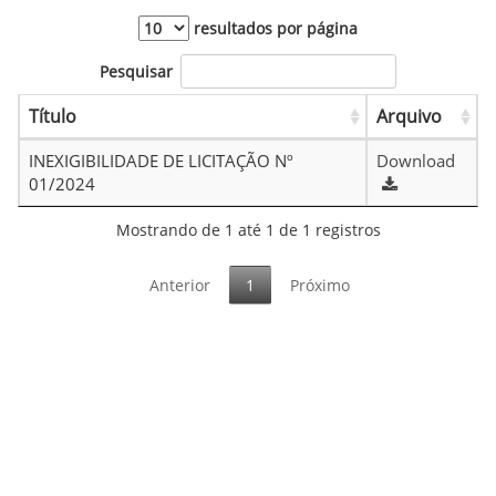
resultados por página
Pesquisar
Título
Arquivo
INEXIGIBILIDADE DE LICITAÇÃO Nº
Download
01/2024
Mostrando de 1 até 1 de 1 registros
Anterior
1
Próximo