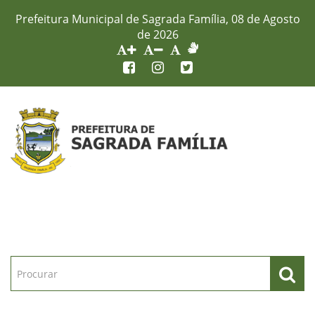
Prefeitura Municipal de Sagrada Família, 08 de Agosto
de 2026