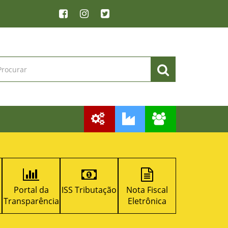
Portal da
ISS Tributação
Nota Fiscal
Licitacon
ransparência
Eletrônica