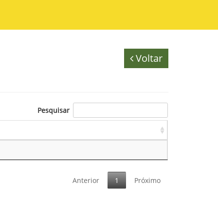
Voltar
Pesquisar
Anterior
1
Próximo