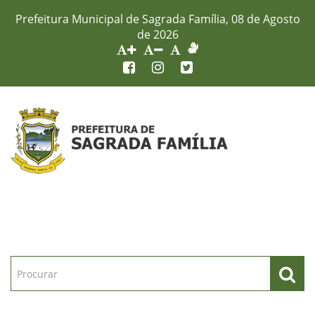
Prefeitura Municipal de Sagrada Família, 08 de Agosto
de 2026