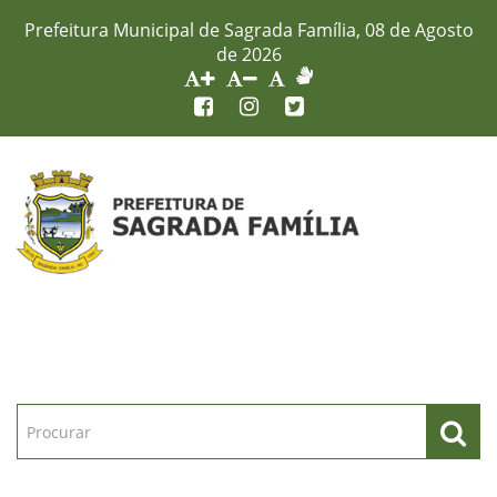
Prefeitura Municipal de Sagrada Família, 08 de Agosto
de 2026