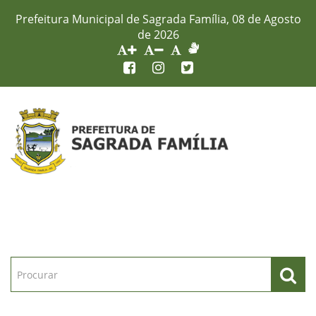
Prefeitura Municipal de Sagrada Família, 08 de Agosto
de 2026