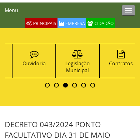
Menu
Toggl
navig
PRINCIPAIS
EMPRESA
CIDADÃO
Ouvidoria
Legislação
Contratos
Municipal
DECRETO 043/2024 PONTO
FACULTATIVO DIA 31 DE MAIO