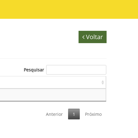
Voltar
Pesquisar
Anterior
1
Próximo