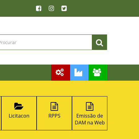
Licitacon
RPPS
Emissão de
SIC
DAM na Web