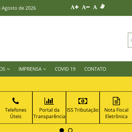
e Agosto de 2026
OS
IMPRENSA
COVID 19
CONTATO
Telefones
Portal da
ISS Tributação
Nota Fiscal
Úteis
Transparência
Eletrônica