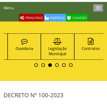
Menu
Toggl
navig
PRINCIPAIS
EMPRESA
CIDADÃO
Ouvidoria
Legislação
Contratos
Municipal
DECRETO Nº 100-2023