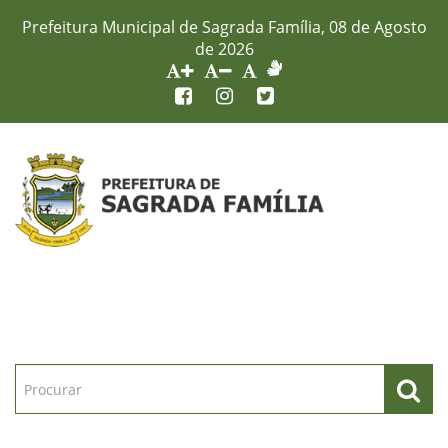
Prefeitura Municipal de Sagrada Família, 08 de Agosto
de 2026