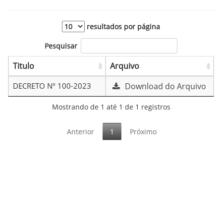
resultados por página
Pesquisar
Titulo
Arquivo
DECRETO Nº 100-2023
Download do Arquivo
Mostrando de 1 até 1 de 1 registros
Anterior
1
Próximo