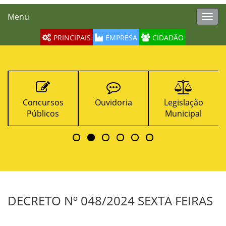
Menu
Toggl
navig
PRINCIPAIS
EMPRESA
CIDADÃO
Concursos
Ouvidoria
Legislação
Públicos
Municipal
DECRETO Nº 048/2024 SEXTA FEIRAS