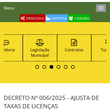
Menu
Toggl
navig
PRINCIPAIS
EMPRESA
CIDADÃO
Legislação
Contratos
Turismo
Municipal
DECRETO Nº 006/2025 - AJUSTA DE
TAXAS DE LICENÇAS