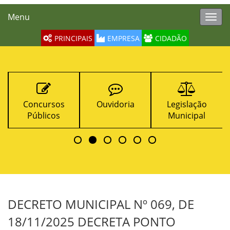
Menu
Toggl
navig
PRINCIPAIS
EMPRESA
CIDADÃO
Ouvidoria
Legislação
Contratos
Municipal
DECRETO MUNICIPAL Nº 069, DE
18/11/2025 DECRETA PONTO