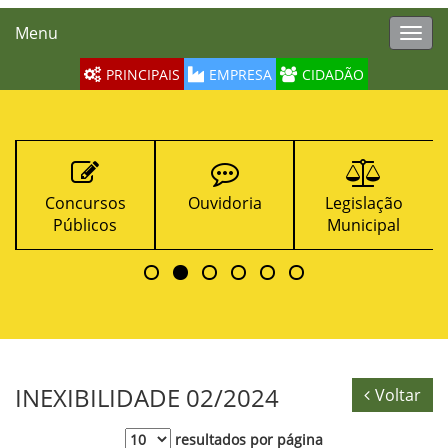
Menu
Toggl
navig
PRINCIPAIS
EMPRESA
CIDADÃO
Concursos
Ouvidoria
Legislação
Públicos
Municipal
INEXIBILIDADE 02/2024
Voltar
resultados por página